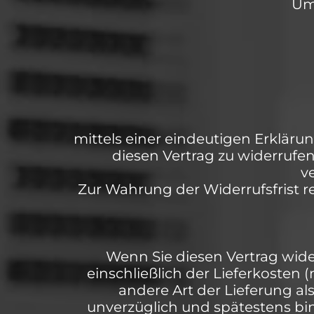
Um 
mittels einer eindeutigen Erklärung
diesen Vertrag zu widerrufe
v
Zur Wahrung der Widerrufsfrist re
Wenn Sie diesen Vertrag wide
einschließlich der Lieferkosten 
andere Art der Lieferung a
unverzüglich und spätestens bi