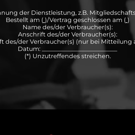
nung der Dienstleistung, z.B. Mitgliedschaft
Bestellt am (
)/Vertrag geschlossen am (
)
Name des/der Verbraucher(s):
Anschrift des/der Verbraucher(s):
t des/der Verbraucher(s) (nur bei Mitteilung 
Datum: _________________________
(*) Unzutreffendes streichen.