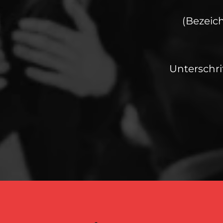
(Bezeich
Unterschrif