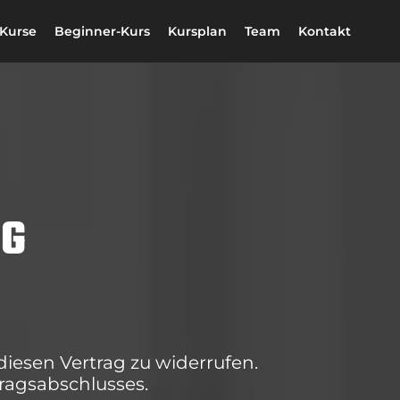
Kurse
Beginner-Kurs
Kursplan
Team
Kontakt
NG
iesen Vertrag zu widerrufen.
tragsabschlusses.