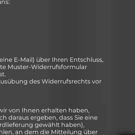
ns:
 eine E-Mail) über Ihren Entschluss,
gte Muster-Widerrufsformular
t.
e Ausübung des Widerrufsrechts vor
wir von Ihnen erhalten haben,
ich daraus ergeben, dass Sie eine
rdlieferung gewählt haben),
len, an dem die Mitteilung über