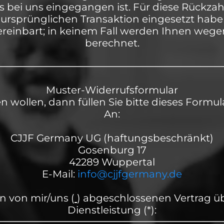
gs bei uns eingegangen ist. Für diese Rückz
r ursprünglichen Transaktion eingesetzt habe
ereinbart; in keinem Fall werden Ihnen wege
berechnet.
Muster-Widerrufsformular
 wollen, dann füllen Sie bitte dieses Formul
An:
CJJF Germany UG (haftungsbeschränkt)
Gosenburg 17
42289 Wuppertal
E-Mail:
info@cjjfgermany.de
en von mir/uns (
) abgeschlossenen Vertrag ü
Dienstleistung (*):