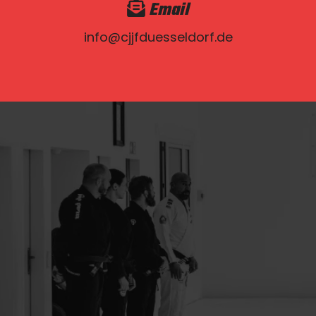
Email
info@cjjfduesseldorf.de