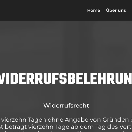
Home
Über uns
IDERRUFSBELEHRU
Widerrufsrecht
 vierzehn Tagen ohne Angabe von Gründen d
st beträgt vierzehn Tage ab dem Tag des Ver